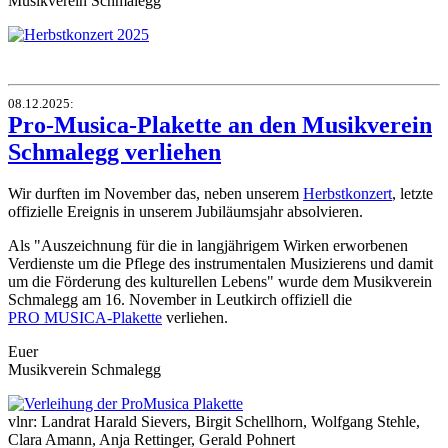
Musikverein Schmalegg
08.12.2025
:
Pro-Musica-Plakette an den Musikverein
Schmalegg verliehen
Wir durften im November das, neben unserem
Herbstkonzert
, letzte
offizielle Ereignis in unserem Jubiläumsjahr absolvieren.
Als "Auszeichnung für die in langjährigem Wirken erworbenen
Verdienste um die Pflege des instrumentalen Musizierens und damit
um die Förderung des kulturellen Lebens" wurde dem Musikverein
Schmalegg am
16. November
in Leutkirch offiziell die
PRO MUSICA-Plakette
verliehen.
Euer
Musikverein Schmalegg
vlnr: Landrat Harald Sievers, Birgit Schellhorn, Wolfgang Stehle,
Clara Amann, Anja Rettinger, Gerald Pohnert