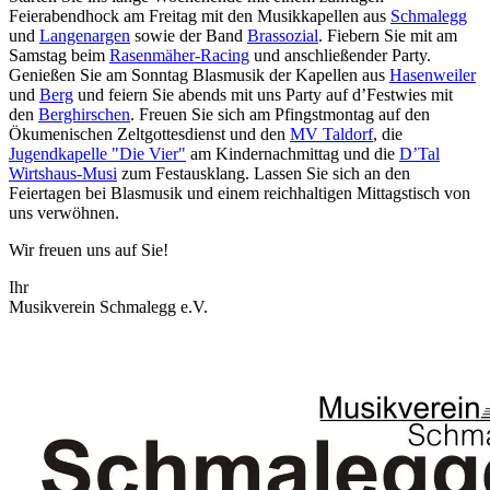
Feierabendhock am Freitag mit den Musikkapellen aus
Schmalegg
und
Langenargen
sowie der Band
Brassozial
. Fiebern Sie mit am
Samstag beim
Rasenmäher-Racing
und anschließender Party.
Genießen Sie am Sonntag Blasmusik der Kapellen aus
Hasenweiler
und
Berg
und feiern Sie abends mit uns Party auf d’Festwies mit
den
Berghirschen
. Freuen Sie sich am Pfingstmontag auf den
Ökumenischen Zeltgottesdienst und den
MV Taldorf
, die
Jugendkapelle "Die Vier"
am Kindernachmittag und die
D’Tal
Wirtshaus-Musi
zum Festausklang. Lassen Sie sich an den
Feiertagen bei Blasmusik und einem reichhaltigen Mittagstisch von
uns verwöhnen.
Wir freuen uns auf Sie!
Ihr
Musikverein Schmalegg e.V.