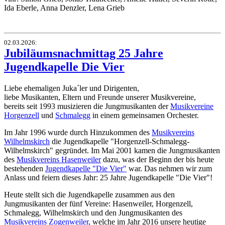
Ida Eberle, Anna Denzler, Lena Grieb
02.03.2026
:
Jubiläumsnachmittag 25 Jahre
Jugendkapelle Die Vier
Liebe ehemaligen Juka´ler und Dirigenten,
liebe Musikanten, Eltern und Freunde unserer Musikvereine,
bereits seit 1993 musizieren die Jungmusikanten der
Musikvereine
Horgenzell
und
Schmalegg
in einem gemeinsamen Orchester.
Im Jahr 1996 wurde durch Hinzukommen des
Musikvereins
Wilhelmskirch
die Jugendkapelle "Horgenzell-Schmalegg-
Wilhelmskirch" gegründet. Im Mai 2001 kamen die Jungmusikanten
des
Musikvereins Hasenweiler
dazu, was der Beginn der bis heute
bestehenden
Jugendkapelle "Die Vier"
war. Das nehmen wir zum
Anlass und feiern dieses Jahr: 25 Jahre Jugendkapelle "Die Vier"!
Heute stellt sich die Jugendkapelle zusammen aus den
Jungmusikanten der fünf Vereine: Hasenweiler, Horgenzell,
Schmalegg, Wilhelmskirch und den Jungmusikanten des
Musikvereins Zogenweiler
, welche im Jahr 2016 unsere heutige