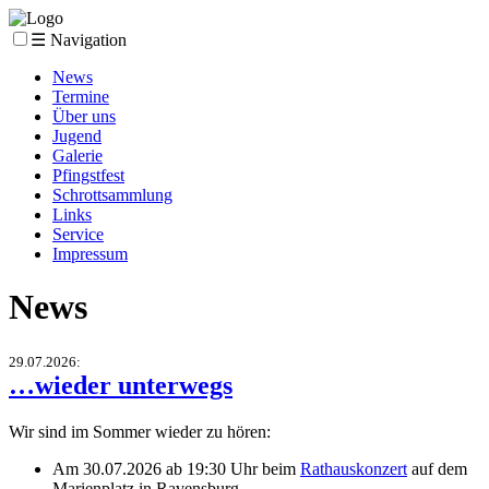
☰ Navigation
News
Termine
Über uns
Jugend
Galerie
Pfingstfest
Schrottsammlung
Links
Service
Impressum
News
29.07.2026
:
…wieder unterwegs
Wir sind im Sommer wieder zu hören:
Am
30.07.2026 ab 19:30 Uhr
beim
Rathauskonzert
auf dem
Marienplatz in Ravensburg.