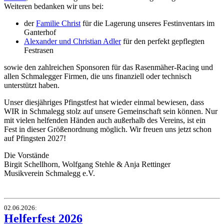
Weiteren bedanken wir uns bei:
der
Familie Christ
für die Lagerung unseres Festinventars im
Ganterhof
Alexander und Christian Adler
für den perfekt gepflegten
Festrasen
sowie den zahlreichen Sponsoren für das Rasenmäher-Racing und
allen Schmalegger Firmen, die uns finanziell oder technisch
unterstützt haben.
Unser diesjähriges Pfingstfest hat wieder einmal bewiesen, dass
WIR in Schmalegg stolz auf unsere Gemeinschaft sein können. Nur
mit vielen helfenden Händen auch außerhalb des Vereins, ist ein
Fest in dieser Größenordnung möglich. Wir freuen uns jetzt schon
auf Pfingsten 2027!
Die Vorstände
Birgit Schellhorn, Wolfgang Stehle & Anja Rettinger
Musikverein Schmalegg e.V.
02.06.2026
:
Helferfest 2026