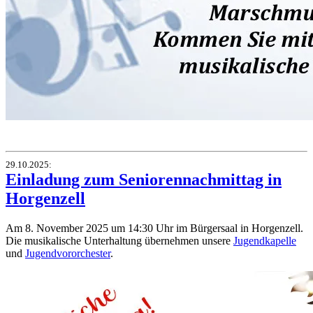
29.10.2025
:
Einladung zum Seniorennachmittag in
Horgenzell
Am 8. November 2025 um 14:30 Uhr im Bürgersaal in Horgenzell.
Die musikalische Unterhaltung übernehmen unsere
Jugendkapelle
und
Jugendvororchester
.