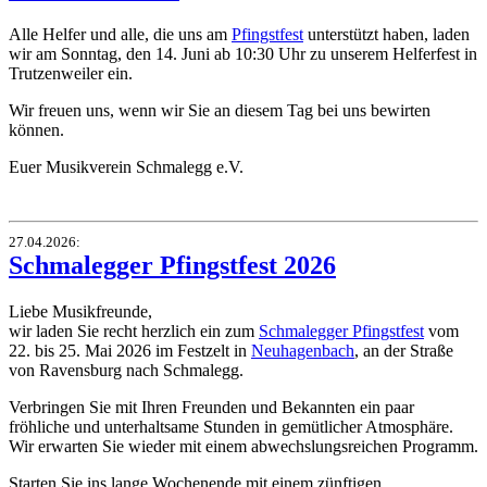
Alle Helfer und alle, die uns am
Pfingstfest
unterstützt haben, laden
wir am Sonntag, den 14. Juni ab 10:30 Uhr zu unserem Helferfest in
Trutzenweiler ein.
Wir freuen uns, wenn wir Sie an diesem Tag bei uns bewirten
können.
Euer Musikverein Schmalegg e.V.
27.04.2026
:
Schmalegger Pfingstfest 2026
Liebe Musikfreunde,
wir laden Sie recht herzlich ein zum
Schmalegger Pfingstfest
vom
22. bis 25. Mai 2026 im Festzelt in
Neuhagenbach
, an der Straße
von Ravensburg nach Schmalegg.
Verbringen Sie mit Ihren Freunden und Bekannten ein paar
fröhliche und unterhaltsame Stunden in gemütlicher Atmosphäre.
Wir erwarten Sie wieder mit einem abwechslungsreichen Programm.
Starten Sie ins lange Wochenende mit einem zünftigen