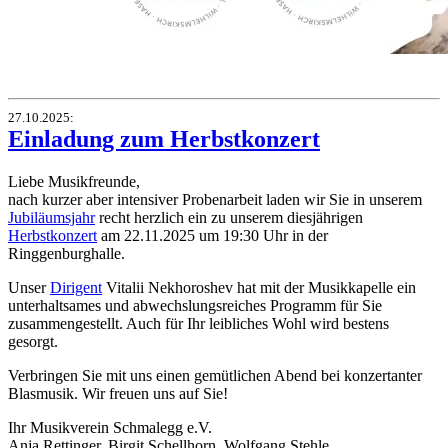
27.10.2025
:
Einladung zum Herbstkonzert
Liebe Musikfreunde,
nach kurzer aber intensiver Probenarbeit laden wir Sie in unserem
Jubiläumsjahr
recht herzlich ein zu unserem diesjährigen
Herbstkonzert
am 22.11.2025 um 19:30 Uhr in der
Ringgenburghalle.
Unser
Dirigent
Vitalii Nekhoroshev hat mit der Musikkapelle ein
unterhaltsames und abwechslungsreiches Programm für Sie
zusammengestellt. Auch für Ihr leibliches Wohl wird bestens
gesorgt.
Verbringen Sie mit uns einen gemütlichen Abend bei konzertanter
Blasmusik. Wir freuen uns auf Sie!
Ihr Musikverein Schmalegg e.V.
Anja Rettinger, Birgit Schellhorn, Wolfgang Stehle