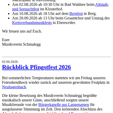
Am
02.08.2026 ab 10:30 Uhr
in Bad Waldsee beim
Altstadt-
und Seenachtfest
im Klosterhof.
Am
10.08.2026 ab 18 Uhr
auf dem
Bergfest
in Berg.
Am
20.09.2026 ab 13 Uhr
beim Gesamtchor und Umzug des
Kreisverbandsmusikfests
in Ebenweiler.
Wir freuen uns auf Euch.
Euer
Musikverein Schmalegg
02.06.2026
:
Rückblick Pfingstfest 2026
Bei sommerlichen Temperaturen starteten wir am Freitag unseren
Feierabendhock wieder zurück auf unserem gewohnten Festplatz in
Neuhagenbach
.
Die kleine Besetzung des Musikverein Schmalegg begrüßte
musikalisch unsere Gäste, anschließend sorgten unsere
Musikfreunde von der
Bürgerkapelle aus Langenargen
für
ausgelassene Stimmung im Zelt. Den krönenden Abschluss des