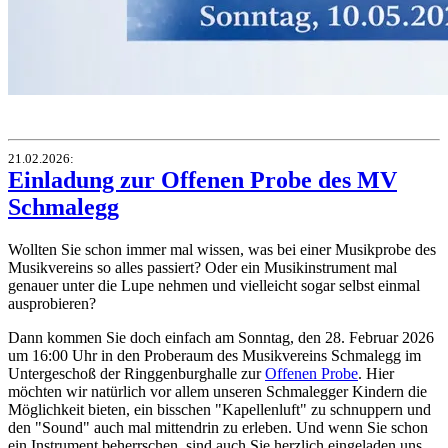
21.02.2026
:
Einladung zur Offenen Probe des MV
Schmalegg
Wollten Sie schon immer mal wissen, was bei einer Musikprobe des
Musikvereins so alles passiert? Oder ein Musikinstrument mal
genauer unter die Lupe nehmen und vielleicht sogar selbst einmal
ausprobieren?
Dann kommen Sie doch einfach am Sonntag, den 28. Februar 2026
um 16:00 Uhr in den Proberaum des Musikvereins Schmalegg im
Untergeschoß der Ringgenburghalle zur
Offenen Probe
. Hier
möchten wir natürlich vor allem unseren Schmalegger Kindern die
Möglichkeit bieten, ein bisschen "Kapellenluft" zu schnuppern und
den "Sound" auch mal mittendrin zu erleben. Und wenn Sie schon
ein Instrument beherrschen, sind auch Sie herzlich eingeladen uns