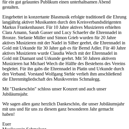
für ein gut gelauntes Publikum einen unterhaltsamen Abend
gestalten.
Eingebettet in konzertante Blasmusik erfolgte traditionell die Ehrung
langjährig aktiver Musikanten durch den Kreisverbandsdirigenten
Markus Frankenhauser. Für 10 Jahre aktives Musizieren erhielten
Clara Amann, Sarah Gasser und Lucy Schaefer die Ehrennadel in
Bronze. Stefanie Müller und Simon Grieb wurden für 20 Jahre
aktives Musizieren mit der Nadel in Silber geehrt, die Ehrennadel in
Gold mit Urkunde für 30 Jahre gab es für Bernd Adler. Für 40 Jahre
aktives Musizieren wurde Claudia Wiech mit der Ehrennadel in
Gold mit Diamant und Urkunde geehrt. Mit 50 Jahren aktivem
Musizieren hat Michael Wiech die Hälfte des Bestehens des Vereins
begleitet. Für ihn gabs die Ehrennadel in Platin und Urkunde durch
den Verband. Vorstand Wolfgang Stehle verlieh ihm anschließend
die Ehrenmitgliedschaft des Musikvereins Schmalegg.
Mit "Dankeschön" schloss unser Konzert und auch unser
Jubiläumsjahr.
Wir sagen allen ganz herzlich Dankeschön, die unser Jubiläumsjahr
mit uns und für uns zu diesem ganz besonderen Jahr gemacht
haben!
Euer