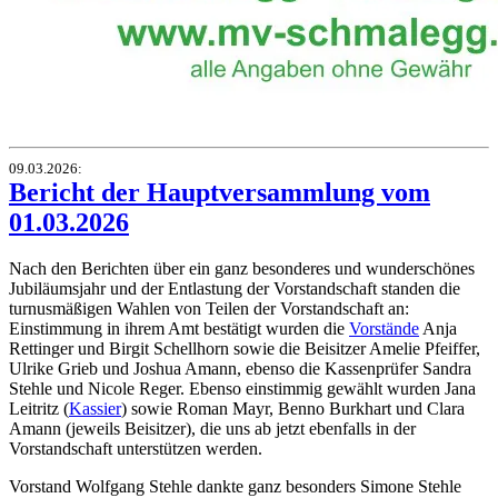
09.03.2026
:
Bericht der Hauptversammlung vom
01.03.2026
Nach den Berichten über ein ganz besonderes und wunderschönes
Jubiläumsjahr und der Entlastung der Vorstandschaft standen die
turnusmäßigen Wahlen von Teilen der Vorstandschaft an:
Einstimmung in ihrem Amt bestätigt wurden die
Vorstände
Anja
Rettinger und Birgit Schellhorn sowie die Beisitzer Amelie Pfeiffer,
Ulrike Grieb und Joshua Amann, ebenso die Kassenprüfer Sandra
Stehle und Nicole Reger. Ebenso einstimmig gewählt wurden Jana
Leitritz (
Kassier
) sowie Roman Mayr, Benno Burkhart und Clara
Amann (jeweils Beisitzer), die uns ab jetzt ebenfalls in der
Vorstandschaft unterstützen werden.
Vorstand Wolfgang Stehle dankte ganz besonders Simone Stehle