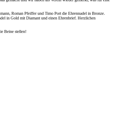
a Amann, Roman Pfeiffer und Timo Port die Ehrennadel in Bronze.
adel in Gold mit Diamant und einen Ehrenbrief. Herzlichen
e Beine stellen!