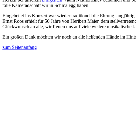
tolle Kameradschaft wir in Schmalegg haben.
Eingebettet ins Konzert war wieder traditionell die Ehrung langjähri
Ernst Roos erhielt für 50 Jahre von Heribert Maier, dem stellvertrete
Glückwunsch an alle, wir freuen uns auf viele weitere musikalische J
Ein großen Dank möchten wir noch an alle helfenden Hände im Hinter
zum Seitenanfang