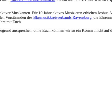
g aktiver Musikanten. Für 10 Jahre aktives Musizieren erhielten Joshu
nden Vorsitzenden des
Blasmusikkreisverbands Ravensburg
, die Ehrenn
ahre mit Euch.
grund aussprechen, ohne Euch könnten wir so ein Konzert nicht auf di