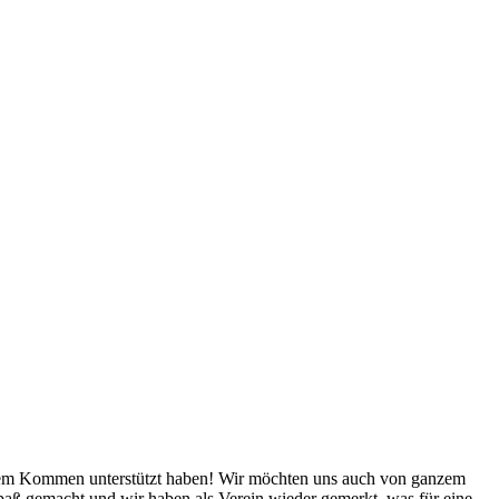
 ihrem Kommen unterstützt haben! Wir möchten uns auch von ganzem
 Spaß gemacht und wir haben als Verein wieder gemerkt, was für eine