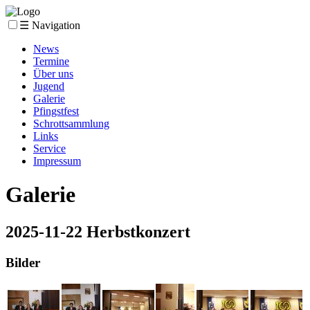
☰ Navigation
News
Termine
Über uns
Jugend
Galerie
Pfingstfest
Schrottsammlung
Links
Service
Impressum
Galerie
2025-11-22 Herbstkonzert
Bilder